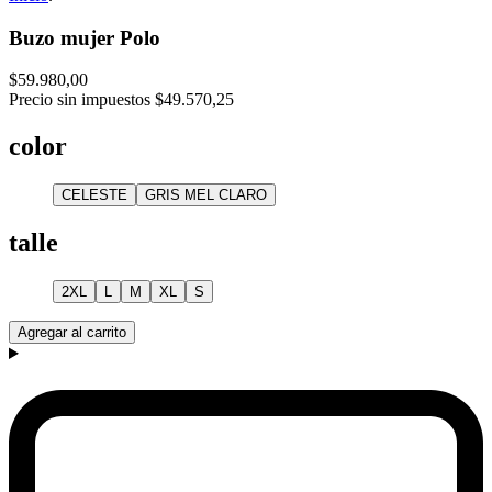
Buzo mujer Polo
$59.980,00
Precio sin impuestos
$49.570,25
color
CELESTE
GRIS MEL CLARO
talle
2XL
L
M
XL
S
Agregar al carrito