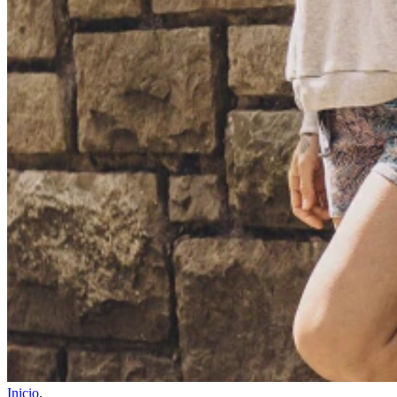
Inicio
.