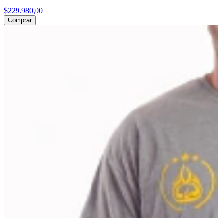
$229.980,00
Comprar