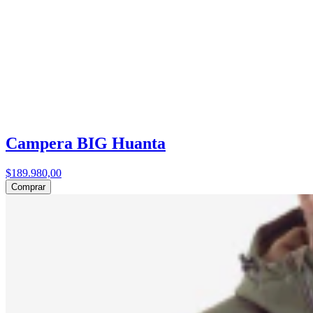
Campera BIG Huanta
$189.980,00
Comprar