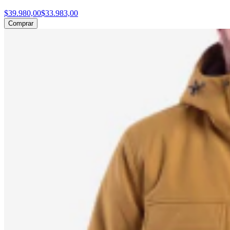
$39.980,00
$33.983,00
Comprar