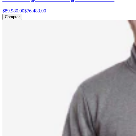
$89.980,00
$76.483,00
Comprar