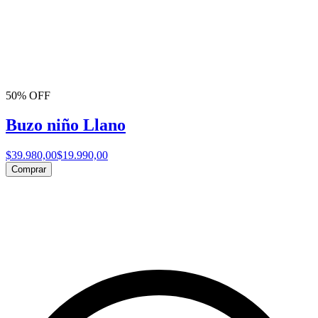
50% OFF
Buzo niño Llano
$39.980,00
$19.990,00
Comprar