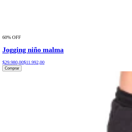
60% OFF
Jogging niño malma
$29.980,00
$11.992,00
Comprar