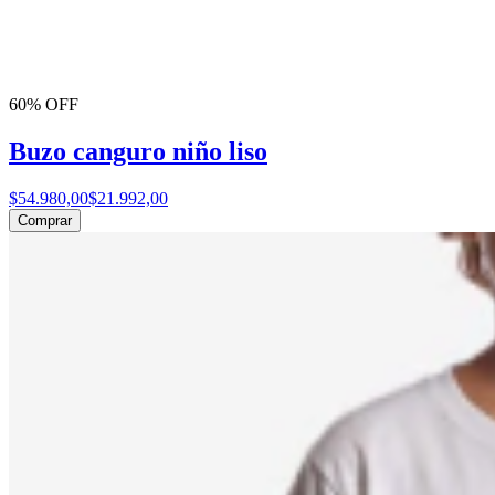
60% OFF
Buzo canguro niño liso
$54.980,00
$21.992,00
Comprar