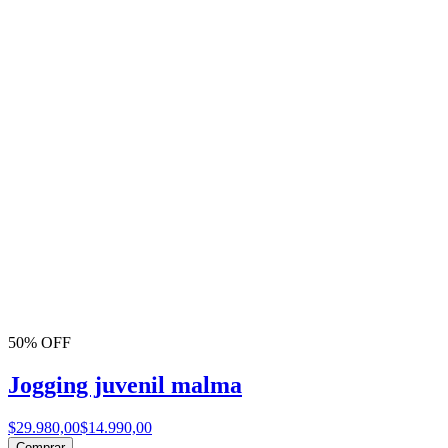
50% OFF
Jogging juvenil malma
$29.980,00
$14.990,00
Comprar