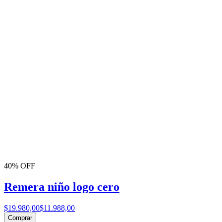
40% OFF
Remera niño logo cero
$19.980,00
$11.988,00
Comprar