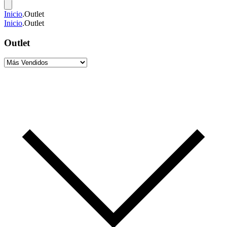
Inicio
.
Outlet
Inicio
.
Outlet
Outlet