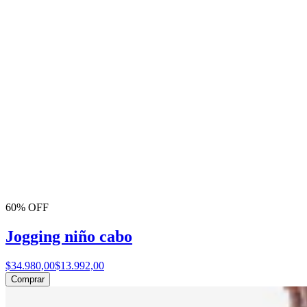
60% OFF
Jogging niño cabo
$34.980,00
$13.992,00
Comprar